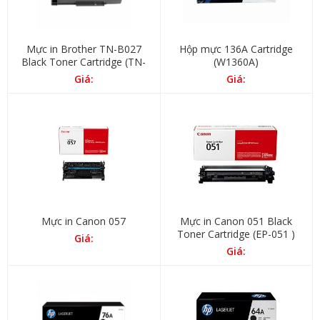
Mực in Brother TN-B027
Hộp mực 136A Cartridge
Black Toner Cartridge (TN-
(W1360A)
B027)
Giá:
Giá:
Mực in Canon 057
Mực in Canon 051 Black
Toner Cartridge (EP-051 )
Giá:
Giá: