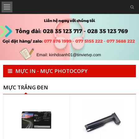
MỰC IN - MỰC PHOTOCOPY
MỰC TRẮNG ĐEN