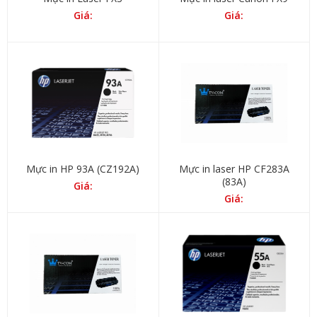
Giá:
Giá:
Mực in HP 93A (CZ192A)
Mực in laser HP CF283A
(83A)
Giá:
Giá: