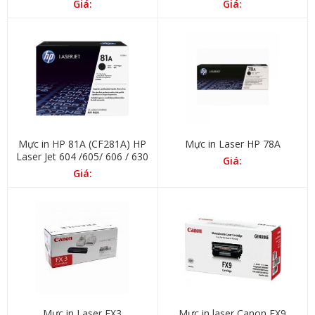
Giá:
Giá:
Mực in HP 81A (CF281A) HP
Mực in Laser HP 78A
Laser Jet 604 /605/ 606 / 630
Giá:
Giá:
Mực in Laser FX3
Mực in laser Canon FX9