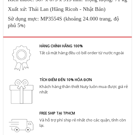
Xuất xứ: Thái Lan (Hãng Ricoh - Nhật Bản)
Sử dụng mực: MP3554S (khoảng 24.000 trang, độ
phủ 5
%)
HÀNG CHÍNH HÃNG 100%
Tất cả mặt hàng đều có bill order từ nước ngoài
TÍCH ĐIỂM ĐẾN 10% HÓA ĐƠN
Khách hàng thân thiết Nuty luôn mua được giá rẻ
nhất
FREE SHIP TẠI TPHCM
Và hỗ trợ phí ship rẻ nhất cho các quận, tỉnh còn
lại.