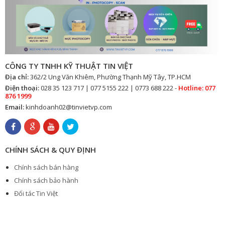
CÔNG TY TNHH KỸ THUẬT TIN VIỆT
Địa chỉ:
362/2 Ung Văn Khiêm, Phường Thạnh Mỹ Tây, TP.HCM
Điện thoại:
028 35 123 717 | 077 5155 222 | 0773 688 222 -
Hotline: 077
876 1999
Email:
kinhdoanh02@tinvietvp.com
CHÍNH SÁCH & QUY ĐỊNH
Chính sách bán hàng
Chính sách bảo hành
Đối tác Tin Việt