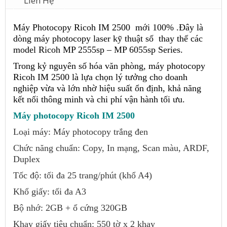
Liên Hệ
Máy Photocopy Ricoh IM 2500 mới 100% .Đây là
dòng máy photocopy laser kỹ thuật số thay thế các
model Ricoh MP 2555sp – MP 6055sp Series.
Trong kỷ nguyên số hóa văn phòng, máy photocopy
Ricoh IM 2500 là lựa chọn lý tưởng cho doanh
nghiệp vừa và lớn nhờ hiệu suất ổn định, khả năng
kết nối thông minh và chi phí vận hành tối ưu.
Máy photocopy Ricoh IM 2500
Loại máy: Máy photocopy trắng đen
Chức năng chuẩn: Copy, In mạng, Scan màu, ARDF,
Duplex
Tốc độ: tối đa 25 trang/phút (khổ A4)
Khổ giấy: tối đa A3
Bộ nhớ: 2GB + ổ cứng 320GB
Khay giấy tiêu chuẩn: 550 tờ x 2 khay