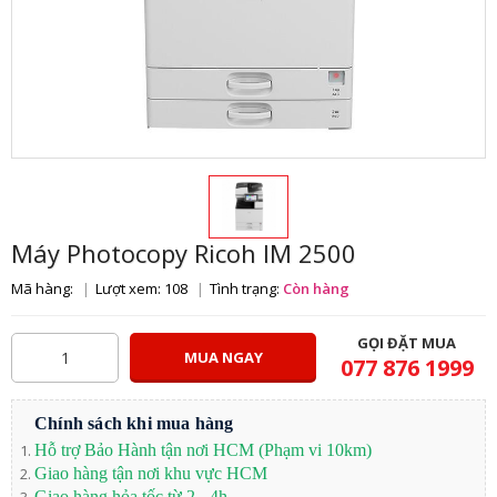
Máy Photocopy Ricoh IM 2500
Mã hàng:
Lượt xem: 108
Tình trạng:
Còn hàng
GỌI ĐẶT MUA
MUA NGAY
077 876 1999
Chính sách khi mua hàng
Hỗ trợ Bảo Hành tận nơi HCM (Phạm vi 10km)
Giao hàng tận nơi khu vực HCM
Giao hàng hỏa tốc từ 2 - 4h