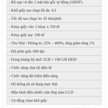
- Bộ nạp và đảo 2 mặt bản gốc tự động (ARDF)
- Khổ giấy sao chụp tối đa: A3
- Tốc độ sao chụp/ in: 45 bản/phút
- Khay giấy vào: 2 khay x 550 tờ
- Khay giấy tay: 100 tờ
- Thu Nhỏ / Phóng to: 25% – 400%, tăng giảm từng 1%
- Độ phân giải: 600 dpi
- Dung lượng bộ nhớ: 2GB + 190 GB HDD
- Chức năng chia bộ điện tử
- Chức năng tiệt kiệm điện năng
- Hệ thống tái sử dụng mực thải
- Màn hình điều khiển cảm ứng màu LCD
- Tự động chọn khổ giấy