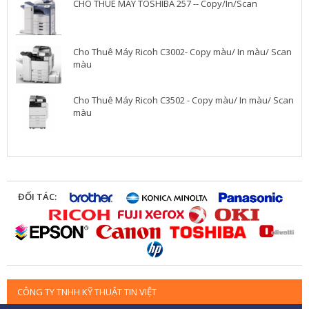
CHO THUÊ MÁY TOSHIBA 257 -- Copy/In/Scan
Cho Thuê Máy Ricoh C3002- Copy màu/ In màu/ Scan
màu
Cho Thuê Máy Ricoh C3502 - Copy màu/ In màu/ Scan
màu
ĐỐI TÁC:
CÔNG TY TNHH KỸ THUẬT TIN VIỆT