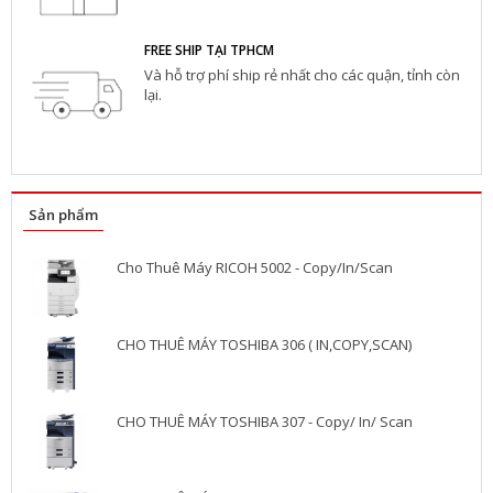
FREE SHIP TẠI TPHCM
Và hỗ trợ phí ship rẻ nhất cho các quận, tỉnh còn
lại.
Sản phẩm
Cho Thuê Máy RICOH 5002 - Copy/In/Scan
CHO THUÊ MÁY TOSHIBA 306 ( IN,COPY,SCAN)
CHO THUÊ MÁY TOSHIBA 307 - Copy/ In/ Scan