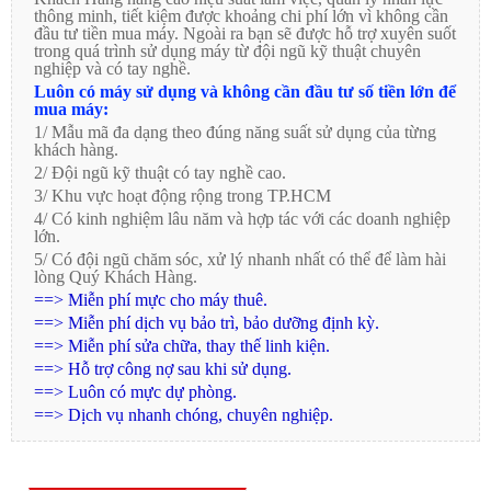
thông minh, tiết kiệm được khoảng chi phí lớn vì không cần
đầu tư tiền mua máy. Ngoài ra bạn sẽ được hỗ trợ xuyên suốt
trong quá trình sử dụng máy từ đội ngũ kỹ thuật chuyên
nghiệp và có tay nghề.
Luôn có máy sử dụng và không cần đầu tư số tiền lớn để
mua máy:
1/ Mẫu mã đa dạng theo đúng năng suất sử dụng của từng
khách hàng.
2/ Đội ngũ kỹ thuật có tay nghề cao.
3/ Khu vực hoạt động rộng trong TP.HCM
4/ Có kinh nghiệm lâu năm và hợp tác với các doanh nghiệp
lớn.
5/ Có đội ngũ chăm sóc, xử lý nhanh nhất có thể để làm hài
lòng Quý Khách Hàng.
==> Miễn phí mực cho máy thuê.
==> Miễn phí dịch vụ bảo trì, bảo dưỡng định kỳ.
==> Miễn phí sửa chữa, thay thế linh kiện.
==> Hỗ trợ công nợ sau khi sử dụng.
==> Luôn có mực dự phòng.
==> Dịch vụ nhanh chóng, chuyên nghiệp.