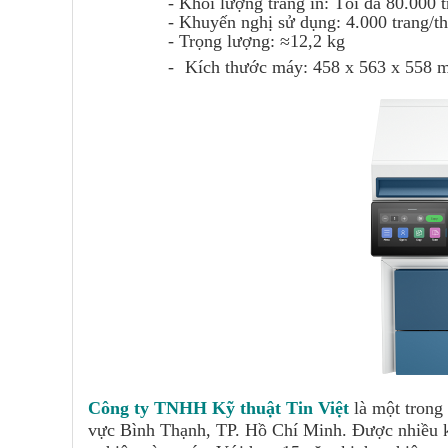
-
Khối lượng trang in: Tối đa 80.000 
-
Khuyến nghị sử dụng: 4.000 trang/t
-
Trọng lượng: ≈12,2 kg
-
Kích thước máy: 458 x 563 x 558
Công ty TNHH Kỹ thuật Tin Việt
là một trong
vực Bình Thạnh, TP. Hồ Chí Minh. Được nhiều kh