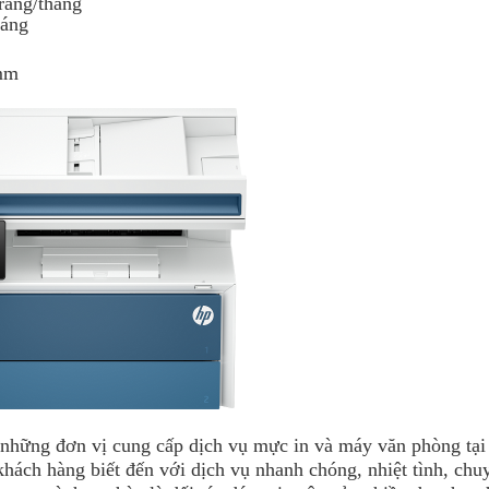
trang/tháng
háng
 mm
 những đơn vị cung cấp dịch vụ mực in và máy văn phòng tại
ách hàng biết đến với dịch vụ nhanh chóng, nhiệt tình, chu