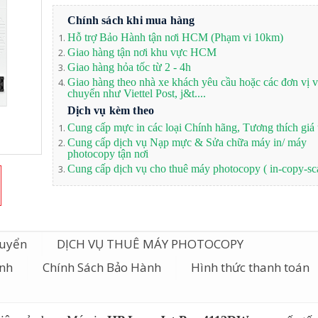
Chính sách khi mua hàng
Hỗ trợ Bảo Hành tận nơi HCM (Phạm vi 10km)
Giao hàng tận nơi khu vực HCM
Giao hàng hỏa tốc từ 2 - 4h
Giao hàng theo nhà xe khách yêu cầu hoặc các đơn vị 
chuyển như Viettel Post, j&t....
Dịch vụ kèm theo
Cung cấp mực in các loại Chính hãng, Tương thích giá 
Cung cấp dịch vụ Nạp mực & Sửa chữa máy in/ máy
photocopy tận nơi
Cung cấp dịch vụ cho thuê máy photocopy ( in-copy-sc
huyển
DỊCH VỤ THUÊ MÁY PHOTOCOPY
ành
Chính Sách Bảo Hành
Hình thức thanh toán