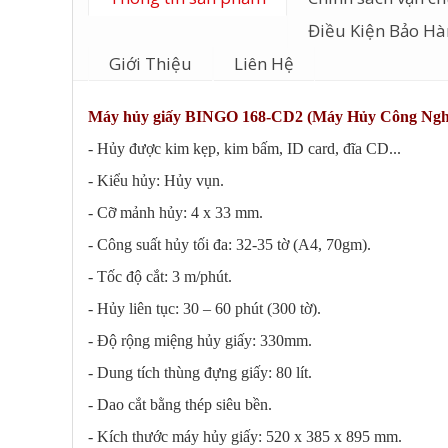
Điều Kiện Bảo H
Giới Thiệu
Liên Hệ
Máy hủy giấy BINGO 168-CD2 (Máy Hủy Công Ngh
- Hủy được kim kẹp, kim bấm, ID card, đĩa CD...
- Kiểu hủy: Hủy vụn.
- Cỡ mảnh hủy: 4 x 33 mm.
- Công suất hủy tối đa: 32-35 tờ (A4, 70gm).
- Tốc độ cắt: 3 m/phút.
- Hủy liên tục: 30 – 60 phút (300 tờ).
- Độ rộng miệng hủy giấy: 330mm.
- Dung tích thùng đựng giấy: 80 lít.
- Dao cắt bằng thép siêu bền.
- Kích thước máy hủy giấy: 520 x 385 x 895 mm.