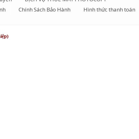
ành
Chính Sách Bảo Hành
Hình thức thanh toán
iệp)