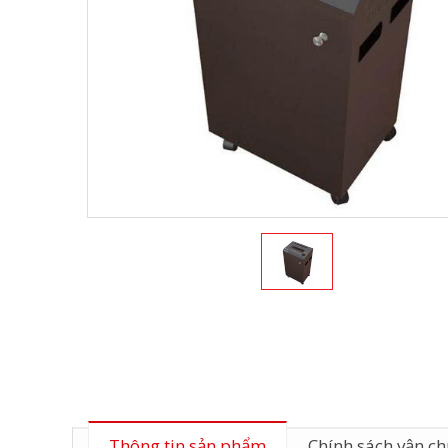
Thông tin sản phẩm
Chính sách vận c