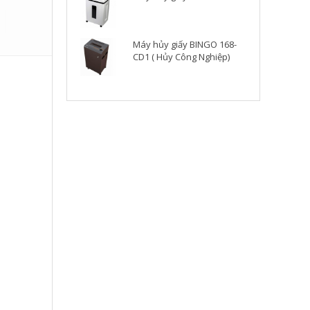
Máy hủy giấy BINGO 168-
CD1 ( Hủy Công Nghiệp)