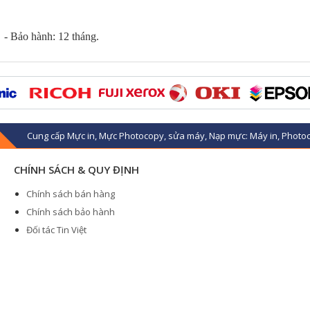
- Bảo hành: 12 tháng.
Cung cấp Mực in, Mực Photocopy, sửa máy, Nạp mực: Máy in, Photoc
CHÍNH SÁCH & QUY ĐỊNH
Chính sách bán hàng
Chính sách bảo hành
Đối tác Tin Việt