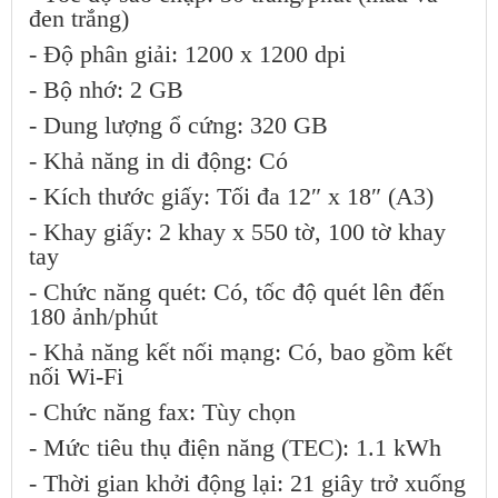
đen trắng)
- Độ phân giải: 1200 x 1200 dpi
- Bộ nhớ: 2 GB
- Dung lượng ổ cứng: 320 GB
- Khả năng in di động: Có
- Kích thước giấy: Tối đa 12″ x 18″ (A3)
- Khay giấy: 2 khay x 550 tờ, 100 tờ khay
tay
- Chức năng quét: Có, tốc độ quét lên đến
180 ảnh/phút
- Khả năng kết nối mạng: Có, bao gồm kết
nối Wi-Fi
- Chức năng fax: Tùy chọn
- Mức tiêu thụ điện năng (TEC): 1.1 kWh
- Thời gian khởi động lại: 21 giây trở xuống