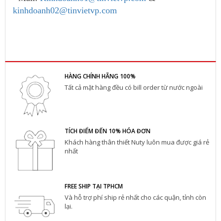
kinhdoanh02@tinvietvp.com
HÀNG CHÍNH HÃNG 100%
Tất cả mặt hàng đều có bill order từ nước ngoài
TÍCH ĐIỂM ĐẾN 10% HÓA ĐƠN
Khách hàng thân thiết Nuty luôn mua được giá rẻ
nhất
FREE SHIP TẠI TPHCM
Và hỗ trợ phí ship rẻ nhất cho các quận, tỉnh còn
lại.