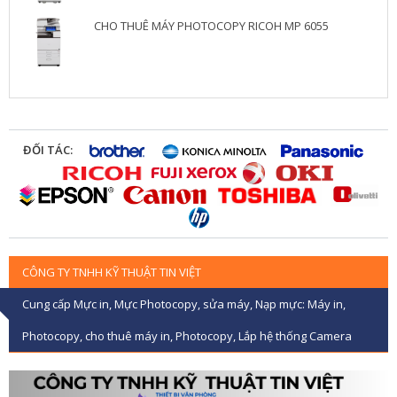
CHO THUÊ MÁY PHOTOCOPY RICOH MP 6055
ĐỐI TÁC:
CÔNG TY TNHH KỸ THUẬT TIN VIỆT
Cung cấp Mực in, Mực Photocopy, sửa máy, Nạp mực: Máy in,
Photocopy, cho thuê máy in, Photocopy, Lắp hệ thống Camera