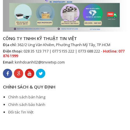
CÔNG TY TNHH KỸ THUẬT TIN VIỆT
Địa chỉ:
362/2 Ung Văn Khiêm, Phường Thạnh Mỹ Tây, TP.HCM
Điện thoại:
028 35 123 717 | 077 5155 222 | 0773 688 222 -
Hotline: 077
876 1999
Email:
kinhdoanh02@tinvietvp.com
CHÍNH SÁCH & QUY ĐỊNH
Chính sách bán hàng
Chính sách bảo hành
Đối tác Tin Việt