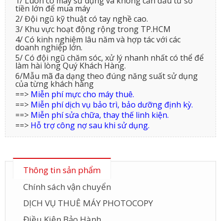
1/ Luôn có máy sử dụng và không cần đầu tư số
tiền lớn để mua máy
2/ Đội ngũ kỹ thuật có tay nghề cao.
3/ Khu vực hoạt động rộng trong TP.HCM
4/ Có kinh nghiệm lâu năm và hợp tác với các
doanh nghiệp lớn.
5/ Có đội ngũ chăm sóc, xử lý nhanh nhất có thể để
làm hài lòng Quý Khách Hàng.
6/Mẫu mã đa dạng theo đúng năng suất sử dụng
của từng khách hàng
==>
Miễn phí mực cho máy thuê.
==>
Miễn phí dịch vụ bảo trì, bảo dưỡng định kỳ.
==>
Miễn phí sửa chữa, thay thế linh kiện.
==>
Hỗ trợ công nợ sau khi sử dụng.
Thông tin sản phẩm
Chính sách vận chuyển
DỊCH VỤ THUÊ MÁY PHOTOCOPY
Điều Kiện Bảo Hành