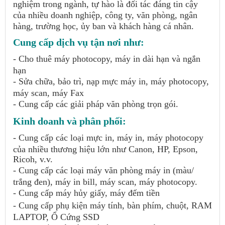
nghiệm trong ngành, tự hào là đối tác đáng tin cậy
của nhiều doanh nghiệp, công ty, văn phòng, ngân
hàng, trường học, ủy ban và khách hàng cá nhân.
Cung cấp dịch vụ tận nơi như:
- Cho thuê máy photocopy, máy in dài hạn và ngắn
hạn
- Sửa chữa, bảo trì, nạp mực máy in, máy photocopy,
máy scan, máy Fax
- Cung cấp các giải pháp văn phòng trọn gói.
Kinh doanh và phân phối:
- Cung cấp các loại mực in, máy in, máy photocopy
của nhiều thương hiệu lớn như Canon, HP, Epson,
Ricoh, v.v.
- Cung cấp các loại máy văn phòng máy in (màu/
trắng đen), máy in bill, máy scan, máy photocopy.
- Cung cấp máy hủy giấy, máy đếm tiền
- Cung cấp phụ kiện máy tính, bàn phím, chuột, RAM
LAPTOP, Ổ Cứng SSD