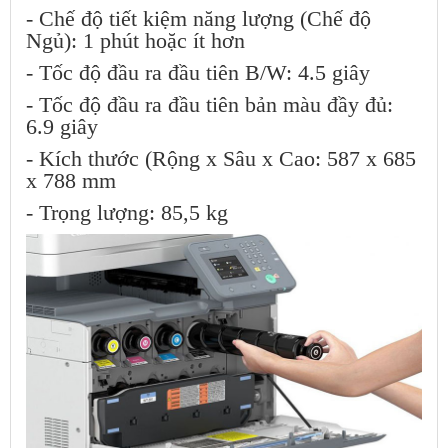
- Chế độ tiết kiệm năng lượng (Chế độ
Ngủ): 1 phút hoặc ít hơn
- Tốc độ đầu ra đầu tiên B/W: 4.5 giây
- Tốc độ đầu ra đầu tiên bản màu đầy đủ:
6.9 giây
- Kích thước (Rộng x Sâu x Cao: 587 x 685
x 788 mm
- Trọng lượng: 85,5 kg