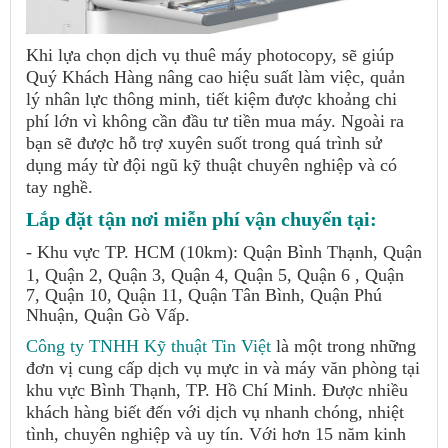
Khi lựa chọn dịch vụ thuê máy photocopy, sẽ giúp
Quý Khách Hàng nâng cao hiệu suất làm việc, quản
lý nhân lực thông minh, tiết kiệm được khoảng chi
phí lớn vì không cần đầu tư tiền mua máy. Ngoài ra
bạn sẽ được hỗ trợ xuyên suốt trong quá trình sử
dụng máy từ đội ngũ kỹ thuật chuyên nghiệp và có
tay nghề.
Lắp đặt tận nơi miễn phí vận chuyển tại:
- Khu vực TP. HCM (10km): Quận Bình Thạnh, Quận
1, Quận 2, Quận 3, Quận 4, Quận 5, Quận 6 , Quận
7, Quận 10, Quận 11, Quận Tân Bình, Quận Phú
Nhuận, Quận Gò Vấp.
Công ty TNHH Kỹ thuật Tin Việt
là một trong những
đơn vị cung cấp dịch vụ mực in và máy văn phòng tại
khu vực Bình Thạnh, TP. Hồ Chí Minh. Được nhiều
khách hàng biết đến với dịch vụ nhanh chóng, nhiệt
tình, chuyên nghiệp và uy tín. Với hơn 15 năm kinh