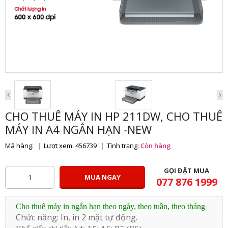
CHO THUÊ MÁY IN HP 211DW, CHO THUÊ
MÁY IN A4 NGẮN HẠN -NEW
Mã hàng:
Lượt xem: 456739
Tình trạng:
Còn hàng
GỌI ĐẶT MUA
MUA NGAY
077 876 1999
Cho thuê máy in ngắn hạn theo ngày, theo tuần, theo tháng
Chức năng: In, in 2 mặt tự động.