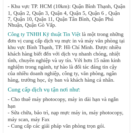
- Khu vực TP. HCM (10km): Quận Bình Thạnh, Quận
1, Quận 2, Quận 3, Quận 4, Quận 5, Quận 6 , Quận
7, Quận 10, Quận 11, Quận Tân Bình, Quận Phú
Nhuận, Quận Gò Vấp.
Công ty TNHH Kỹ thuật Tin Việt
là một trong những
đơn vị cung cấp dịch vụ mực in và máy văn phòng tại
khu vực Bình Thạnh, TP. Hồ Chí Minh. Được nhiều
khách hàng biết đến với dịch vụ nhanh chóng, nhiệt
tình, chuyên nghiệp và uy tín. Với hơn 15 năm kinh
nghiệm trong ngành, tự hào là đối tác đáng tin cậy
của nhiều doanh nghiệp, công ty, văn phòng, ngân
hàng, trường học, ủy ban và khách hàng cá nhân.
Cung cấp dịch vụ tận nơi như:
- Cho thuê máy photocopy, máy in dài hạn và ngắn
hạn
- Sửa chữa, bảo trì, nạp mực máy in, máy photocopy,
máy scan, máy Fax
- Cung cấp các giải pháp văn phòng trọn gói.