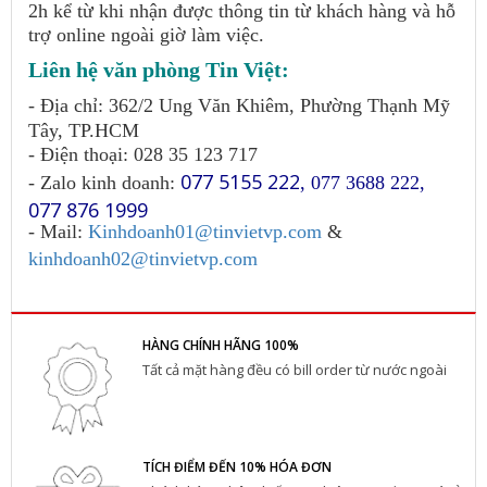
2h kể từ khi nhận được thông tin từ khách hàng và hỗ
trợ online ngoài giờ làm việc.
Liên hệ văn phòng Tin Việt:
- Địa chỉ: 362/2 Ung Văn Khiêm, Phường Thạnh Mỹ
Tây, TP.HCM
- Điện thoại: 028 35 123 717
077 5155 222
- Zalo kinh doanh:
,
077 3688 222
,
077 876 1999
- Mail:
Kinhdoanh01@tinvietvp.com
&
kinhdoanh02@tinvietvp.com
HÀNG CHÍNH HÃNG 100%
Tất cả mặt hàng đều có bill order từ nước ngoài
TÍCH ĐIỂM ĐẾN 10% HÓA ĐƠN