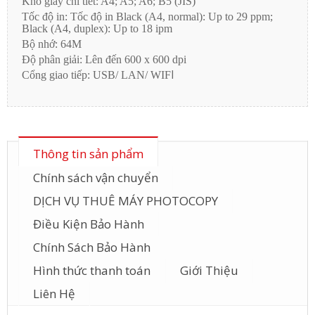
Khổ giấy chi tiết: A4; A5; A6; B5 (JIS)
Tốc độ in: Tốc độ in Black (A4, normal): Up to 29 ppm;
Black (A4, duplex): Up to 18 ipm
Bộ nhớ: 64M
Độ phân giải: Lên đến 600 x 600 dpi
I
Cổng giao tiếp: USB/ LAN/ WIF
Thông tin sản phẩm
Chính sách vận chuyển
DỊCH VỤ THUÊ MÁY PHOTOCOPY
Điều Kiện Bảo Hành
Chính Sách Bảo Hành
Hình thức thanh toán
Giới Thiệu
Liên Hệ